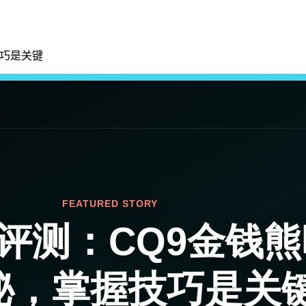
技巧是关键