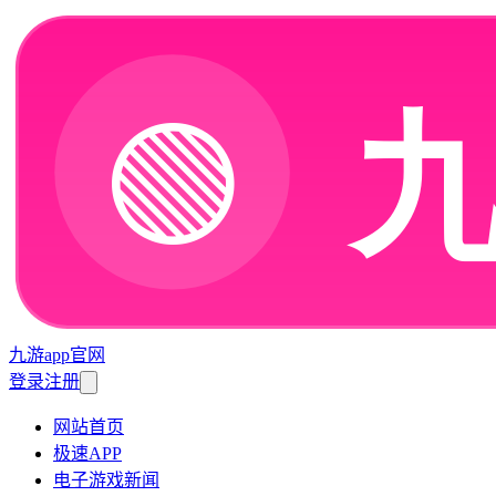
九游app官网
登录
注册
网站首页
极速APP
电子游戏新闻