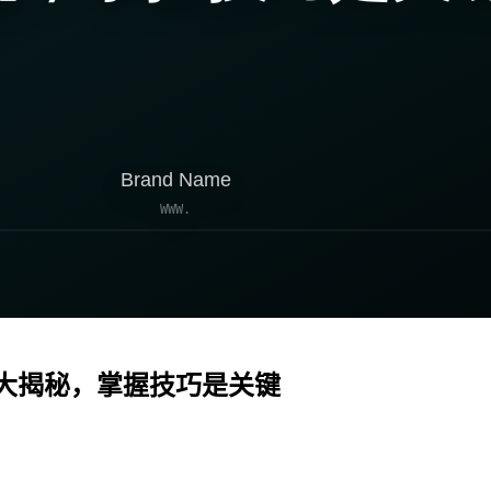
律大揭秘，掌握技巧是关键