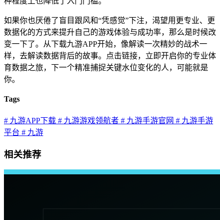
种程度上也降低了入门门槛。
如果你也厌倦了盲目跟风和“凭感觉”下注，渴望用更专业、更
数据化的方式来提升自己的游戏体验与成功率，那么是时候改
变一下了。从下载九游APP开始，像解读一次精妙的战术一
样，去解读数据背后的故事。点击链接，立即开启你的专业体
育数据之旅，下一个精准捕捉关键水位变化的人，可能就是
你。
Tags
# 九游APP下载
# 九游游戏领航者
# 九游手游官网
# 九游手游
平台
# 九游
相关推荐