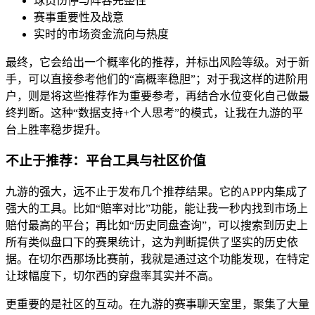
球员伤停与阵容完整性
赛事重要性及战意
实时的市场资金流向与热度
最终，它会给出一个概率化的推荐，并标出风险等级。对于新
手，可以直接参考他们的“高概率稳胆”；对于我这样的进阶用
户，则是将这些推荐作为重要参考，再结合水位变化自己做最
终判断。这种“数据支持+个人思考”的模式，让我在九游的平
台上胜率稳步提升。
不止于推荐：平台工具与社区价值
九游的强大，远不止于发布几个推荐结果。它的APP内集成了
强大的工具。比如“赔率对比”功能，能让我一秒内找到市场上
赔付最高的平台；再比如“历史同盘查询”，可以搜索到历史上
所有类似盘口下的赛果统计，这为判断提供了坚实的历史依
据。在切尔西那场比赛前，我就是通过这个功能发现，在特定
让球幅度下，切尔西的穿盘率其实并不高。
更重要的是社区的互动。在九游的赛事聊天室里，聚集了大量