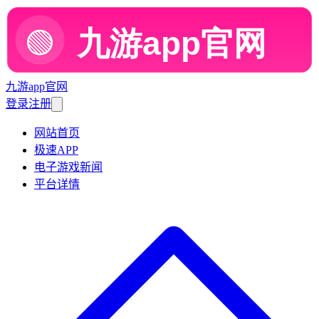
九游app官网
登录
注册
网站首页
极速APP
电子游戏新闻
平台详情