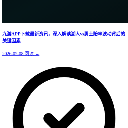
九游APP下载最新资讯，深入解读湖人vs勇士赔率波动背后的
关键因素
2026-05-08
阅读
→