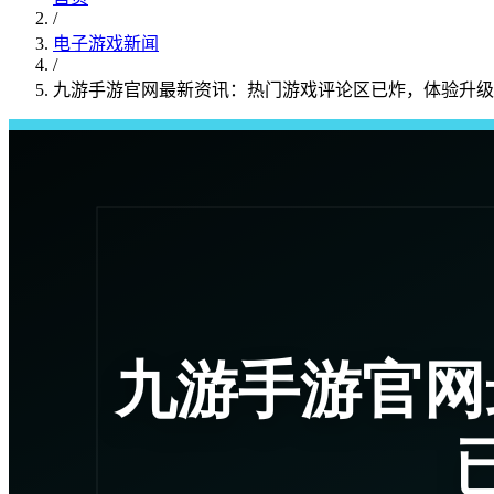
/
电子游戏新闻
/
九游手游官网最新资讯：热门游戏评论区已炸，体验升级