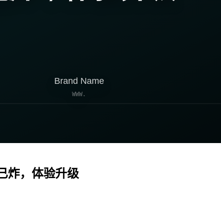
已炸，体验升级