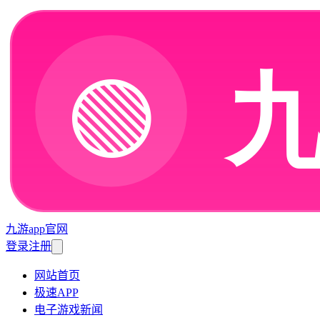
九游app官网
登录
注册
网站首页
极速APP
电子游戏新闻