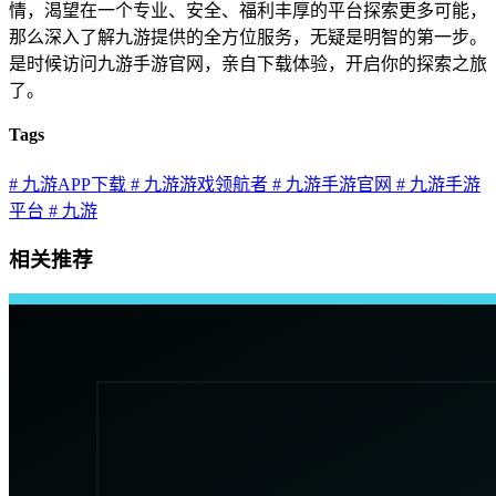
情，渴望在一个专业、安全、福利丰厚的平台探索更多可能，
那么深入了解九游提供的全方位服务，无疑是明智的第一步。
是时候访问九游手游官网，亲自下载体验，开启你的探索之旅
了。
Tags
# 九游APP下载
# 九游游戏领航者
# 九游手游官网
# 九游手游
平台
# 九游
相关推荐