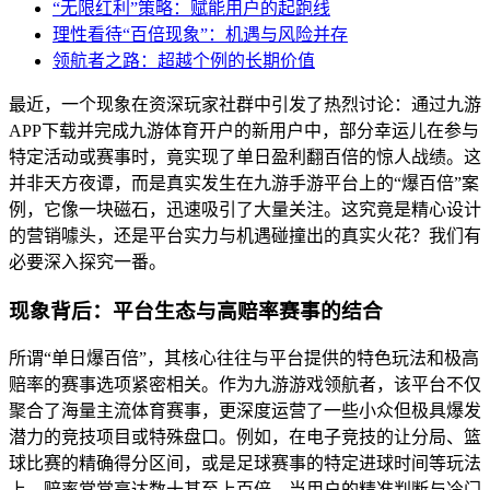
“无限红利”策略：赋能用户的起跑线
理性看待“百倍现象”：机遇与风险并存
领航者之路：超越个例的长期价值
最近，一个现象在资深玩家社群中引发了热烈讨论：通过九游
APP下载并完成九游体育开户的新用户中，部分幸运儿在参与
特定活动或赛事时，竟实现了单日盈利翻百倍的惊人战绩。这
并非天方夜谭，而是真实发生在九游手游平台上的“爆百倍”案
例，它像一块磁石，迅速吸引了大量关注。这究竟是精心设计
的营销噱头，还是平台实力与机遇碰撞出的真实火花？我们有
必要深入探究一番。
现象背后：平台生态与高赔率赛事的结合
所谓“单日爆百倍”，其核心往往与平台提供的特色玩法和极高
赔率的赛事选项紧密相关。作为九游游戏领航者，该平台不仅
聚合了海量主流体育赛事，更深度运营了一些小众但极具爆发
潜力的竞技项目或特殊盘口。例如，在电子竞技的让分局、篮
球比赛的精确得分区间，或是足球赛事的特定进球时间等玩法
上，赔率常常高达数十甚至上百倍。当用户的精准判断与冷门