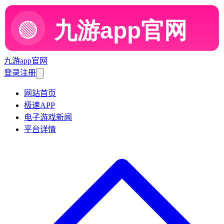
九游app官网
登录
注册
网站首页
极速APP
电子游戏新闻
平台详情