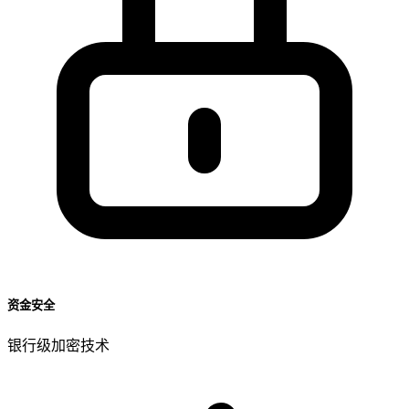
资金安全
银行级加密技术