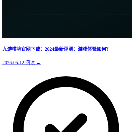
九游棋牌官网下载：2024最新评测：游戏体验如何？
2026-05-12
阅读
→