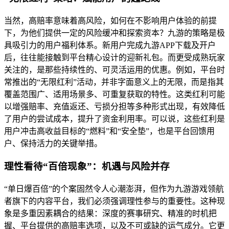
当然，高赔率意味着高风险，如何在不影响用户体验的前提
下，为他们提供一定的风险缓冲和探索资本？九游的策略是极
具吸引力的用户福利体系。新用户完成九游APP下载及开户
后，往往能接触到平台精心设计的迎新礼包。而更受成熟玩家
关注的，是那些持续性的、可灵活运用的优惠。例如，平台时
常推出的“无限红利”活动，并非字面意义上的无限，而是指其
覆盖范围广、适用场景多、可重复获取的特性。这类红利可能
以增强赔率、充值返还、亏损分担等多种形式出现，有效降低
了用户的尝试成本，提升了资金利用率。可以说，这些红利是
用户冲击高收益目标的“燃料”和“安全垫”，也是平台回馈用
户、保持活力的关键举措。
理性看待“百倍现象”：机遇与风险并存
“单日爆百倍”的个案固然令人心潮澎湃，但作为九游游戏领航
者旗下的内容平台，我们必须强调理性参与的重要性。这种现
象是多重因素耦合的结果：深度的赛事研究、精准的时机把
握、平台提供的高赔率选项，以及不可或缺的运气成分。它更