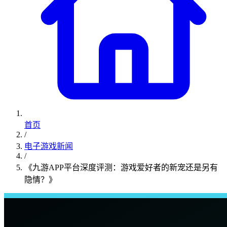
首页
/
电子游戏新闻
/
《九游APP平台深度评测：游戏爱好者的新宠还是另有
隐情？》