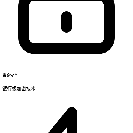
资金安全
银行级加密技术