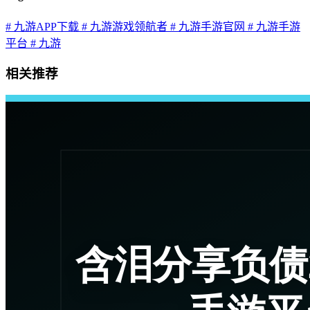
# 九游APP下载
# 九游游戏领航者
# 九游手游官网
# 九游手游
平台
# 九游
相关推荐