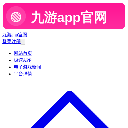
九游app官网
登录
注册
网站首页
极速APP
电子游戏新闻
平台详情