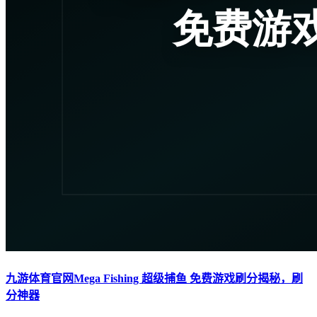
九游体育官网Mega Fishing 超级捕鱼 免费游戏刷分揭秘，刷
分神器