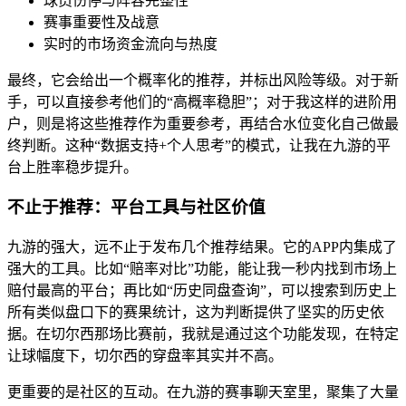
球员伤停与阵容完整性
赛事重要性及战意
实时的市场资金流向与热度
最终，它会给出一个概率化的推荐，并标出风险等级。对于新
手，可以直接参考他们的“高概率稳胆”；对于我这样的进阶用
户，则是将这些推荐作为重要参考，再结合水位变化自己做最
终判断。这种“数据支持+个人思考”的模式，让我在九游的平
台上胜率稳步提升。
不止于推荐：平台工具与社区价值
九游的强大，远不止于发布几个推荐结果。它的APP内集成了
强大的工具。比如“赔率对比”功能，能让我一秒内找到市场上
赔付最高的平台；再比如“历史同盘查询”，可以搜索到历史上
所有类似盘口下的赛果统计，这为判断提供了坚实的历史依
据。在切尔西那场比赛前，我就是通过这个功能发现，在特定
让球幅度下，切尔西的穿盘率其实并不高。
更重要的是社区的互动。在九游的赛事聊天室里，聚集了大量