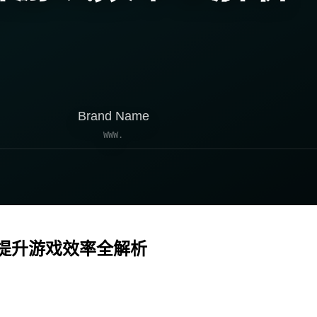
提升游戏效率全解析