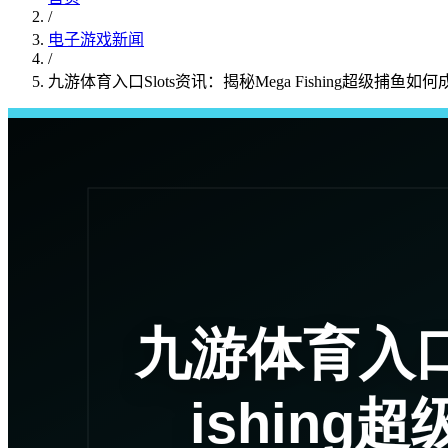
/
电子游戏新闻
/
九游体育入口Slots资讯：揭秘Mega Fishing超级捕鱼