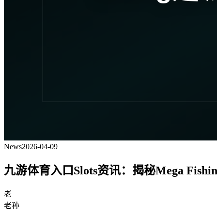
News
2026-04-09
九游体育入口Slots资讯：揭秘Mega Fi
老
老孙